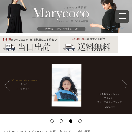
メアリーココのトップページ
お買い物ガイド
会社概要