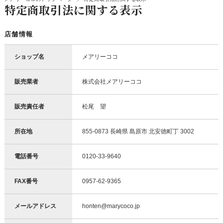
特定商取引法に関する表示
店舗情報
ショップ名
メアリーココ
販売業者
株式会社メアリーココ
販売責任者
松尾 望
所在地
855-0873 長崎県 島原市 北安徳町丁 3002
電話番号
0120-33-9640
FAX番号
0957-62-9365
メールアドレス
honten@marycoco.jp