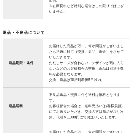
出荷。
※在庫切れなど特別な場合はこの限りではござ
いません。
返品・不良品について
お届けした商品が万一、何か問題がございまし
たら迅速に対応（交換、返品、返金）をさせて
いただきます。
返品期限・条件
ただしサイズが合わない、デザインが気に入ら
ないなどのお客様都合の交換、返品は別途手数
料が必要となります。
交換、返品は商品到着後5日以内。
不良品返品・交換に伴う送料は無料となりま
す。
返品送料
お客様都合の場合は、送料元払い(お客様負担)
にてお送りいただき、交換の方は商品が戻り次
第、代引き1,000円にてお送りいたします。
お届けした商品が万一、何か問題がございまし