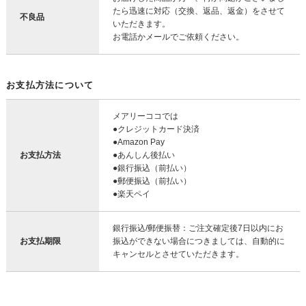
たら迅速に対応（交換、返品、返金）をさせて
不良品
いただきます。
お電話かメールでご依頼ください。
お支払方法について
メアリーココでは
●クレジットカード決済
●Amazon Pay
お支払方法
●あんしん後払い
●銀行振込（前払い）
●郵便振込（前払い）
●楽天ペイ
銀行振込/郵便振替：ご注文確定後7日以内にお
お支払期限
振込ができない場合につきましては、自動的に
キャンセルとさせていただきます。