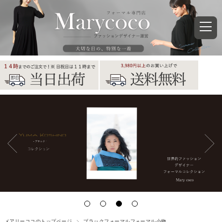
メアリーココのトップページ
ブラックフォーマルフォーマル小物