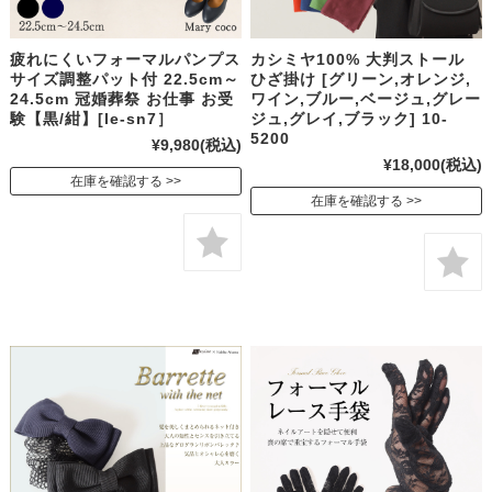
疲れにくいフォーマルパンプス
カシミヤ100% 大判ストール
サイズ調整パット付 22.5cm～
ひざ掛け [グリーン,オレンジ,
24.5cm 冠婚葬祭 お仕事 お受
ワイン,ブルー,ベージュ,グレー
験【黒/紺】[le-sn7］
ジュ,グレイ,ブラック] 10-
5200
¥9,980
(税込)
¥18,000
(税込)
在庫を確認する
在庫を確認する