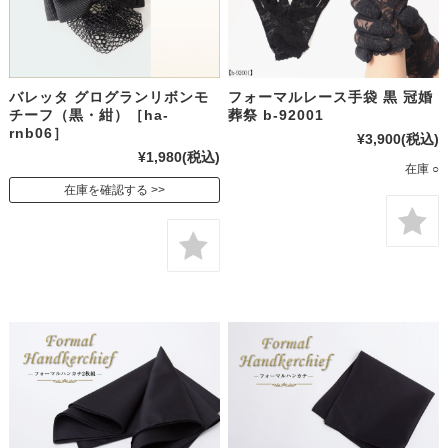
バレッタ グログランリボンモ
フォーマルレース手袋 黒 冠婚
チーフ（黒・紺）［ha-
葬祭 b-92001
rnb06］
¥3,900
(税込)
¥1,980
(税込)
在庫 ○
在庫を確認する