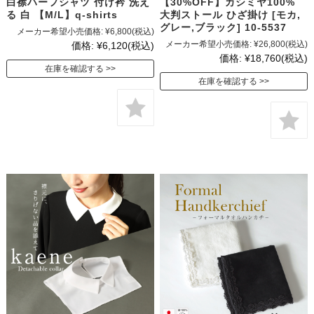
白襟ハーフシャツ 付け衿 洗え
【30%OFF】カシミヤ100%
る 白 【M/L】q-shirts
大判ストール ひざ掛け [モカ,
グレー,ブラック] 10-5537
メーカー希望小売価格:
¥6,800
(税込)
メーカー希望小売価格:
¥26,800
(税込)
価格:
¥6,120
(税込)
価格:
¥18,760
(税込)
在庫を確認する
在庫を確認する