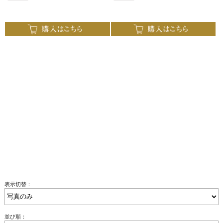
表示切替：
並び順：