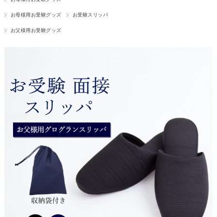
お母様用お受験グッズ
お受験スリッパ
お父様用お受験グッズ