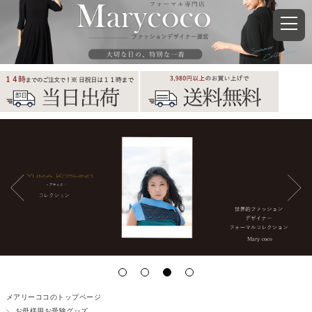
メアリーココのトップページ
お母様用お受験グッズ