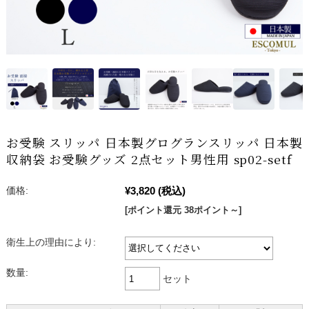
お受験 スリッパ 日本製グログランスリッパ 日本製
収納袋 お受験グッズ 2点セット男性用 sp02-setf
¥3,820
(税込)
価格:
[ポイント還元 38ポイント～]
衛生上の理由により:
数量:
セット