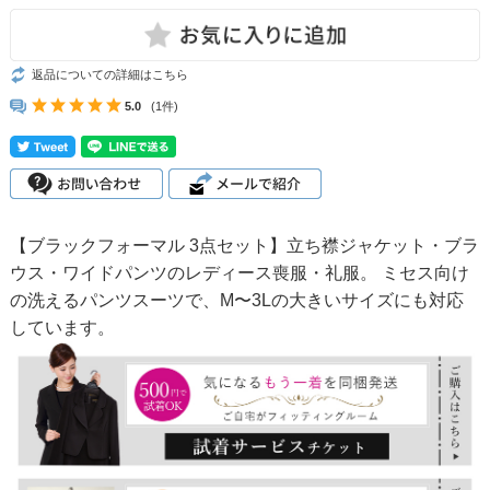
返品についての詳細はこちら
5.0
(1件)
【ブラックフォーマル 3点セット】立ち襟ジャケット・ブラ
ウス・ワイドパンツのレディース喪服・礼服。 ミセス向け
の洗えるパンツスーツで、M〜3Lの大きいサイズにも対応
しています。