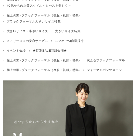
40代からの上質スタイル～ミセスを美しく～
極上の黒 -ブラックフォーマル（喪服・礼服）特集-
ブラックフォーマル大きいサイズ特集
大きいサイズ・小さいサイズ
大きいサイズ特集
メアリーココの安心サービス
スマホでAI自動採寸
イベント会場
★特別SALE特設会場★
極上の黒 -ブラックフォーマル（喪服・礼服）特集-
洗えるブラックフォーマル
極上の黒 -ブラックフォーマル（喪服・礼服）特集-
フォーマルパンツスーツ