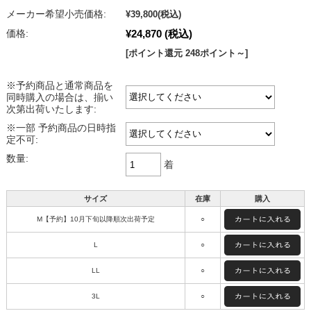
メーカー希望小売価格:
¥39,800
(税込)
¥24,870
(税込)
価格:
[ポイント還元 248ポイント～]
※予約商品と通常商品を
同時購入の場合は、揃い
次第出荷いたします:
※一部 予約商品の日時指
定不可:
数量:
着
サイズ
在庫
購入
M【予約】10月下旬以降順次出荷予定
○
L
○
LL
○
3L
○