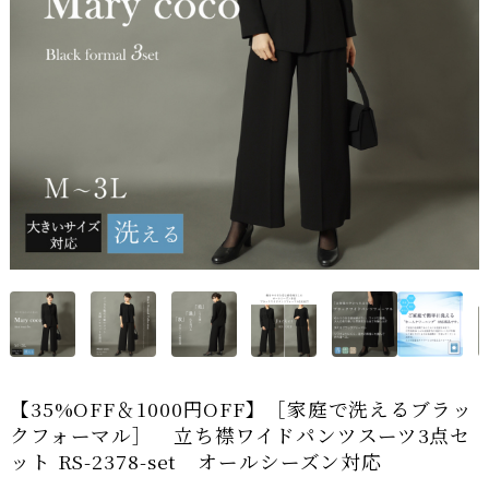
【35%OFF＆1000円OFF】［家庭で洗えるブラッ
クフォーマル］ 立ち襟ワイドパンツスーツ3点セ
ット RS-2378-set オールシーズン対応