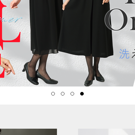
小篠ゆま
フォーマル
買取
ESCOMUL
日本製
MC
フォーマル
VIBLISS ＆
NAVY
体系カバー
ワンピース
ES kids
機能付き
濃紺ワンピース