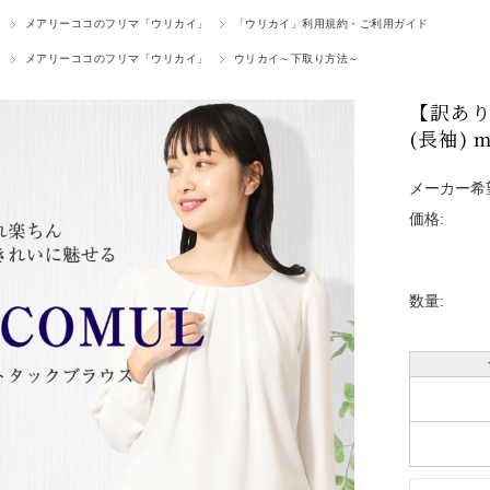
メアリーココのフリマ「ウリカイ」
「ウリカイ」利用規約・ご利用ガイド
メアリーココのフリマ「ウリカイ」
ウリカイ～下取り方法～
【訳あ
(長袖) m
メーカー希
価格:
数量: