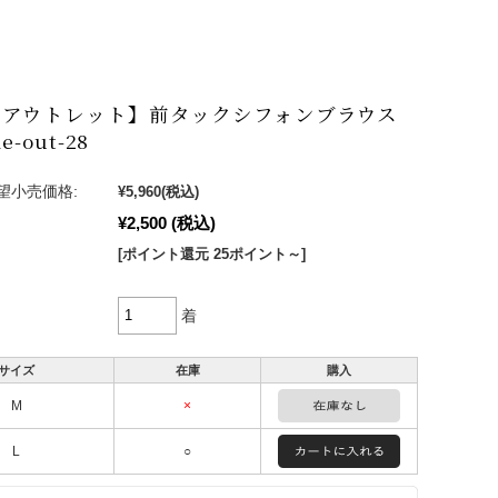
りアウトレット】前タックシフォンブラウス
e-out-28
望小売価格:
¥5,960
(税込)
¥2,500
(税込)
[ポイント還元 25ポイント～]
着
サイズ
在庫
購入
M
×
L
○