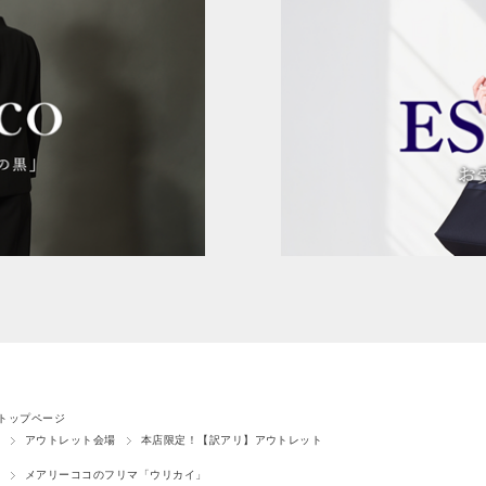
トップページ
アウトレット会場
本店限定！【訳アリ】アウトレット
メアリーココのフリマ「ウリカイ」