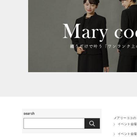
メアリーココの
イベント会場
イベント会場