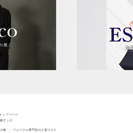
トップページ
験グッズ
小物
フォーマル専門店の上質マスク