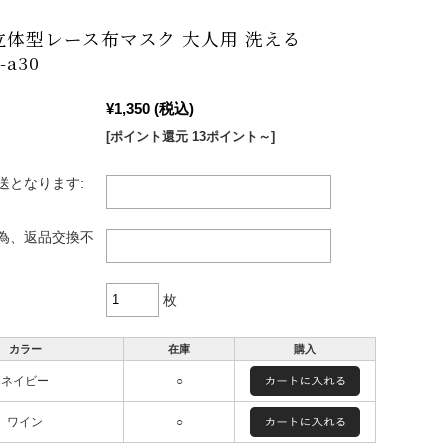
立体型レース布マスク 大人用 洗える
-a30
¥1,350
(税込)
[ポイント還元 13ポイント～]
送となります:
為、返品交換不
枚
カラー
在庫
購入
ネイビー
○
ワイン
○