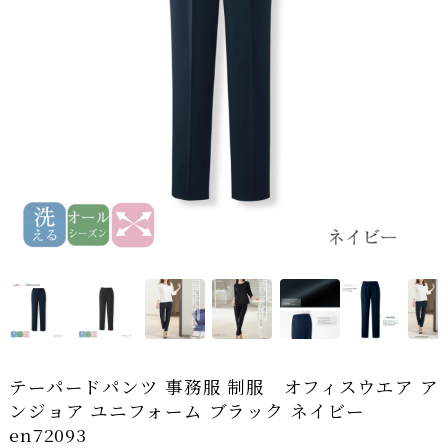
テーパードパンツ 事務服 制服 オフィスウエア ア
ンジョア ユニフォーム ブラック ネイビー
en72093