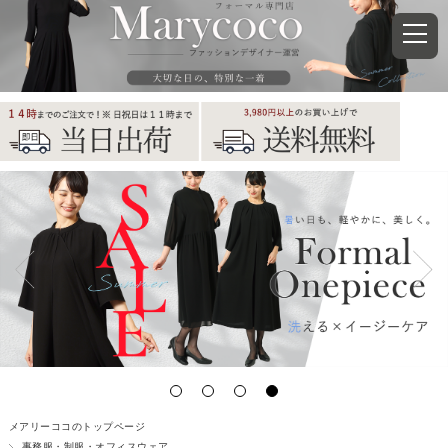
メアリーココのトップページ
事務服・制服・オフィスウェア