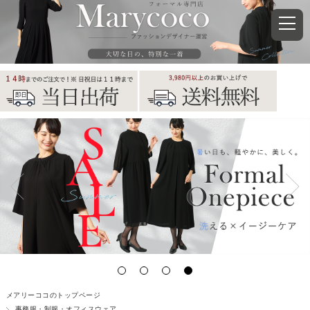
メアリーココのトップページ
事務服・制服・オフィスウェア