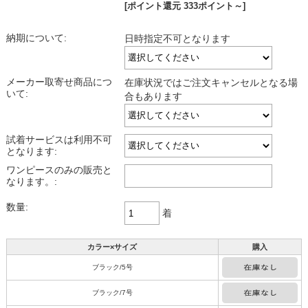
[ポイント還元 333ポイント～]
納期について:
日時指定不可となります
メーカー取寄せ商品につ
在庫状況ではご注文キャンセルとなる場
いて:
合もあります
試着サービスは利用不可
となります:
ワンピースのみの販売と
なります。:
数量:
着
カラー×サイズ
購入
ブラック/5号
ブラック/7号