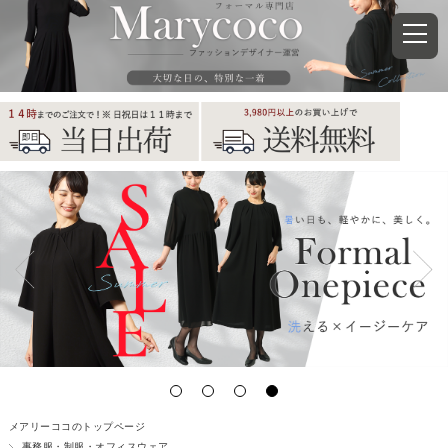
メアリーココのトップページ
事務服・制服・オフィスウェア