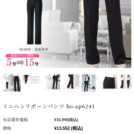
ミニヘンリボーンパンツ bo-ap6241
当店通常価格:
¥16,940
(税込)
¥13,552
(税込)
価格: