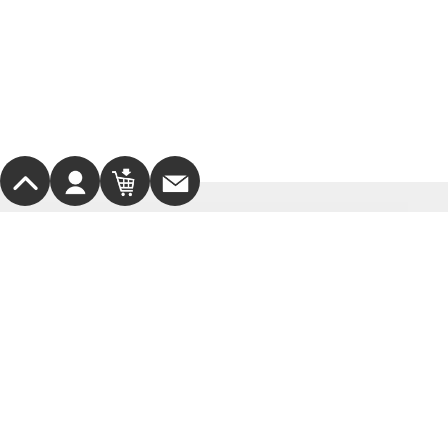
サポート・お問合せ
お支払方法
ご意見・ご要望
会員様メニュー
サービス
会社情報