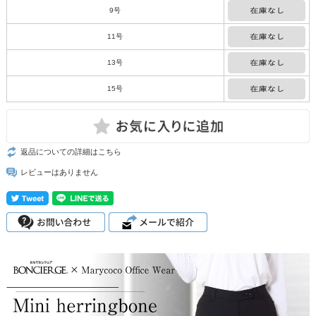
9号
11号
13号
15号
返品についての詳細はこちら
レビューはありません