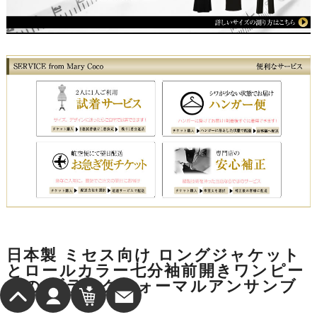
日本製 ミセス向け ロングジャケット
とロールカラー七分袖前開きワンピー
スの ブラックフォーマルアンサンブ
ル