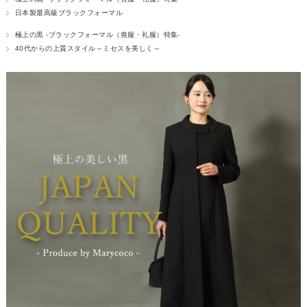
日本製最高級ブラックフォーマル
極上の黒 -ブラックフォーマル（喪服・礼服）特集-
40代からの上質スタイル～ミセスを美しく～