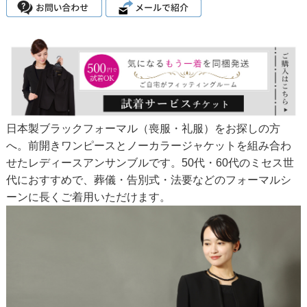
日本製ブラックフォーマル（喪服・礼服）をお探しの方
へ。前開きワンピースとノーカラージャケットを組み合わ
せたレディースアンサンブルです。50代・60代のミセス世
代におすすめで、葬儀・告別式・法要などのフォーマルシ
ーンに長くご着用いただけます。