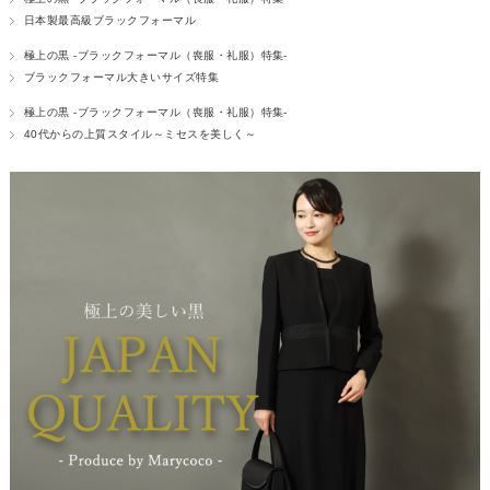
日本製最高級ブラックフォーマル
極上の黒 -ブラックフォーマル（喪服・礼服）特集-
ブラックフォーマル大きいサイズ特集
極上の黒 -ブラックフォーマル（喪服・礼服）特集-
40代からの上質スタイル～ミセスを美しく～