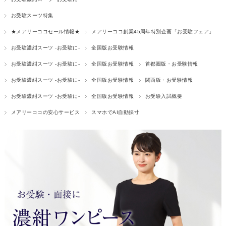
お受験スーツ特集
★メアリーココセール情報★
メアリーココ創業45周年特別企画「お受験フェア」
お受験濃紺スーツ -お受験に-
全国版お受験情報
お受験濃紺スーツ -お受験に-
全国版お受験情報
首都圏版・お受験情報
お受験濃紺スーツ -お受験に-
全国版お受験情報
関西版・お受験情報
お受験濃紺スーツ -お受験に-
全国版お受験情報
お受験入試概要
メアリーココの安心サービス
スマホでAI自動採寸