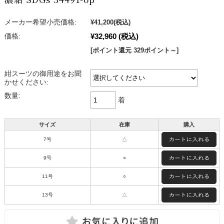
メーカー希望小売価格:
¥41,200
(税込)
¥32,960
(税込)
価格:
[ポイント還元 329ポイント～]
紺スーツの御用途をお聞
かせください:
数量:
着
サイズ
在庫
購入
7号
△
9号
○
11号
○
13号
△