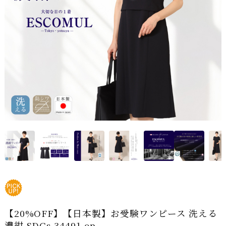
【20%OFF】【日本製】お受験ワンピース 洗える
濃紺 SDGs 34491-op