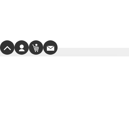
サポート・お問合せ
お支払方法
ご意見・ご要望
会員様メニュー
サービス
会社情報
BRAND