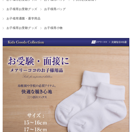
お子様用お受験グッズ
お子様用バッグ
お子様用通園・通学用品
お子様用お受験グッズ
お子様用小物