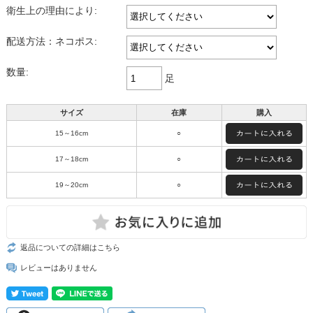
衛生上の理由により:
配送方法：ネコポス:
数量:
足
サイズ
在庫
購入
15～16cm
○
17～18cm
○
19～20cm
○
返品についての詳細はこちら
レビューはありません