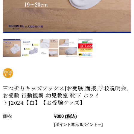
三つ折りキッズソックス[お受験,面接,学校説明会,
お受験 行動観察 幼児教室 靴下 ホワイ
ト]2024【白】【お受験グッズ】
¥880
(税込)
価格:
[ポイント還元 8ポイント～]