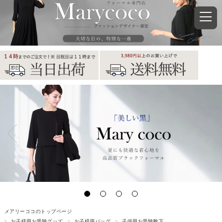
メアリーココのトップページ
お子様用お受験グッズ
お子様用バッグ
子供用お受験靴下