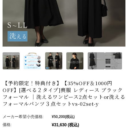
【予約限定！特典付き】【35%OFF＆1000円
OFF】[選べる２タイプ]喪服 レディース ブラック
フォーマル ｜洗えるワンピース2点セットor洗える
フォーマルパンツ３点セットvs-02set-y
メーカー希望小売価格:
¥50,200
(税込)
¥31,630
(税込)
価格: