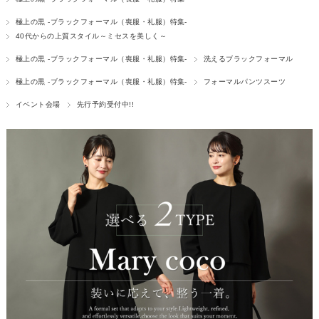
極上の黒 -ブラックフォーマル（喪服・礼服）特集-
40代からの上質スタイル～ミセスを美しく～
極上の黒 -ブラックフォーマル（喪服・礼服）特集-
洗えるブラックフォーマル
極上の黒 -ブラックフォーマル（喪服・礼服）特集-
フォーマルパンツスーツ
イベント会場
先行予約受付中!!