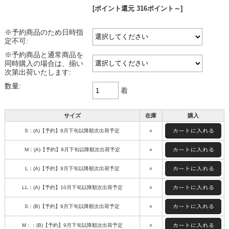
[ポイント還元 316ポイント～]
※予約商品のため日時指
定不可:
※予約商品と通常商品を
同時購入の場合は、揃い
次第出荷いたします:
数量:
着
サイズ
在庫
購入
S：(A)【予約】9月下旬以降順次出荷予定
○
M：(A)【予約】9月下旬以降順次出荷予定
○
L：(A)【予約】9月下旬以降順次出荷予定
○
LL：(A)【予約】10月下旬以降順次出荷予定
○
S：(B)【予約】9月下旬以降順次出荷予定
○
M：：(B)【予約】9月下旬以降順次出荷予定
○