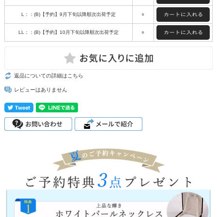
L：：(B)【予約】9月下旬以降順次出荷予定
○
LL：：(B)【予約】10月下旬以降順次出荷予定
○
返品についての詳細はこちら
レビューはありません