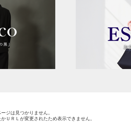
ページは見つかりません。
たかＵＲＬが変更されたため表示できません。