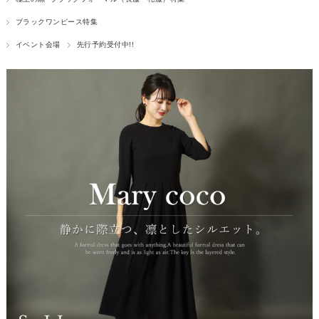
ブラックワンピース特集
イベント会場
先行予約受付中!!