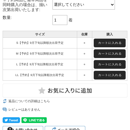
同時購入の場合は、揃い
次第出荷いたします:
数量:
着
サイズ
在庫
購入
S【予約】9月下旬以降順次出荷予定
○
M【予約】9月下旬以降順次出荷予定
○
L【予約】9月下旬以降順次出荷予定
○
LL【予約】9月下旬以降順次出荷予定
○
返品についての詳細はこちら
レビューはありません