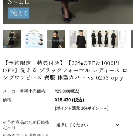
【予約限定！特典付き】【33%OFF＆1000円
OFF】洗える ブラックフォーマル レディース ロ
ングワンピース 喪服 体型カバー vs-0253-op-y
メーカー希望小売価格:
¥29,000
(税込)
¥18,430
(税込)
価格:
[ポイント還元 184ポイント～]
※予約商品のため日時指
定不可:
※予約商品と通常商品を