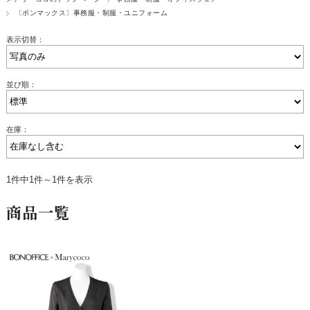
〔ボンマックス〕事務服・制服・ユニフォーム
表示切替：
並び順：
在庫：
1件中1件～1件を表示
商品一覧