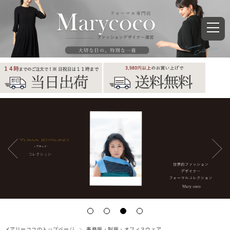
メアリーココのトップページ
事務服・制服・オフィスウェア