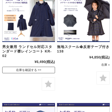
男女兼用 ランドセル対応スタ
無地スクール傘反射テープ付き
ンダード襟レインコート KR-
138
02
¥4,850
(税込)
¥6,490
(税込)
在庫 ○
在庫を確認する