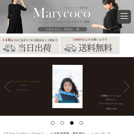
メアリーココのトップページ
お子様用通園・通学用品
レイングッズ