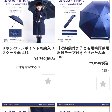
【収納袋付き子ども用晴雨兼用
リボンのワンポイント刺繍入り
反射テープ付き折りたたみ傘
スクール傘 131
106
¥5,760
(税込)
¥3,850
(税込)
在庫を確認する
在庫 ×