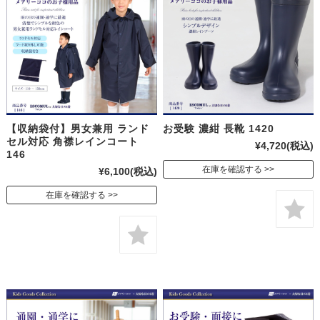
【収納袋付】男女兼用 ランド
お受験 濃紺 長靴 1420
セル対応 角襟レインコート
¥4,720
(税込)
146
在庫を確認する
¥6,100
(税込)
在庫を確認する