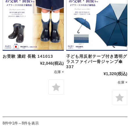
お受験 濃紺 長靴 141013
子ども用反射テープ付き透明グ
ラスファイバー骨ジャンプ傘
¥2,046
(税込)
337
在庫 ×
¥1,320
(税込)
在庫 ×
8件中1件～8件を表示