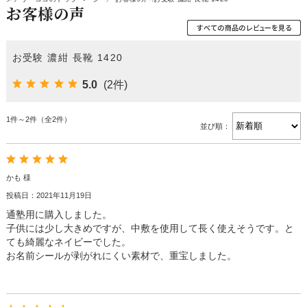
お客様の声
お受験 濃紺 長靴 1420
5.0
(2件)
1件～2件（全2件）
並び順：
かも 様
投稿日：2021年11月19日
通塾用に購入しました。
子供には少し大きめですが、中敷を使用して長く使えそうです。と
ても綺麗なネイビーでした。
お名前シールが剥がれにくい素材で、重宝しました。