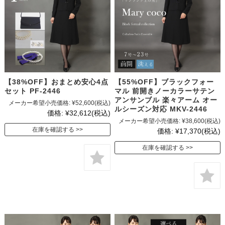
【38%OFF】おまとめ安心4点
【55%OFF】ブラックフォー
セット PF-2446
マル 前開きノーカラーサテン
アンサンブル 楽々アーム オー
メーカー希望小売価格:
¥52,600
(税込)
ルシーズン対応 MKV-2446
価格:
¥32,612
(税込)
メーカー希望小売価格:
¥38,600
(税込)
在庫を確認する
価格:
¥17,370
(税込)
在庫を確認する