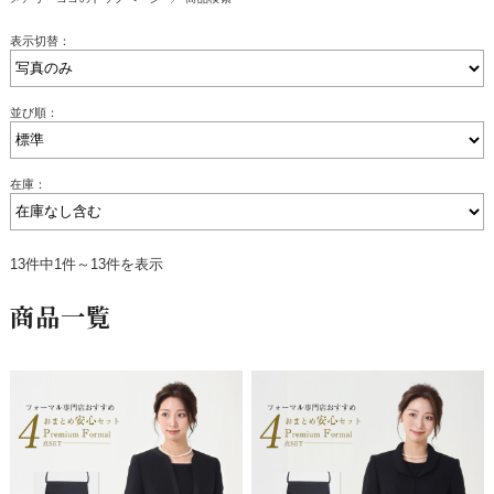
表示切替：
並び順：
在庫：
13件中1件～13件を表示
商品一覧