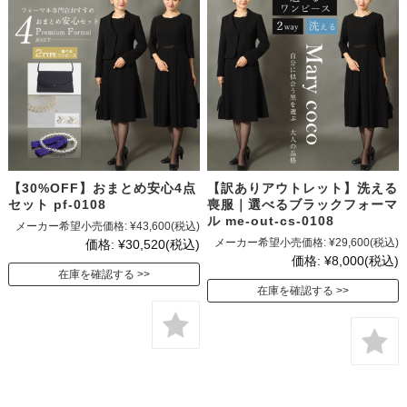
【30%OFF】おまとめ安心4点
【訳ありアウトレット】洗える
セット pf-0108
喪服｜選べるブラックフォーマ
ル me-out-cs-0108
メーカー希望小売価格:
¥43,600
(税込)
メーカー希望小売価格:
¥29,600
(税込)
価格:
¥30,520
(税込)
価格:
¥8,000
(税込)
在庫を確認する
在庫を確認する