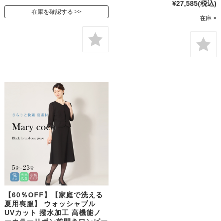
¥27,585
(税込)
在庫を確認する
在庫 ×
【60％OFF】【家庭で洗える
夏用喪服】 ウォッシャブル
UVカット 撥水加工 高機能ノ