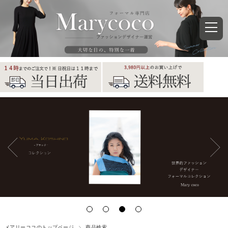
メアリーココのトップページ
商品検索