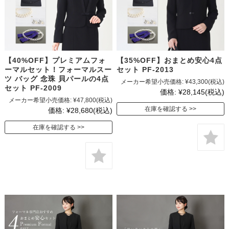
【40%OFF】プレミアムフォ
【35%OFF】おまとめ安心4点
ーマルセット！フォーマルスー
セット PF-2013
ツ バッグ 念珠 貝パールの4点
メーカー希望小売価格:
¥43,300
(税込)
セット PF-2009
価格:
¥28,145
(税込)
メーカー希望小売価格:
¥47,800
(税込)
在庫を確認する
価格:
¥28,680
(税込)
在庫を確認する