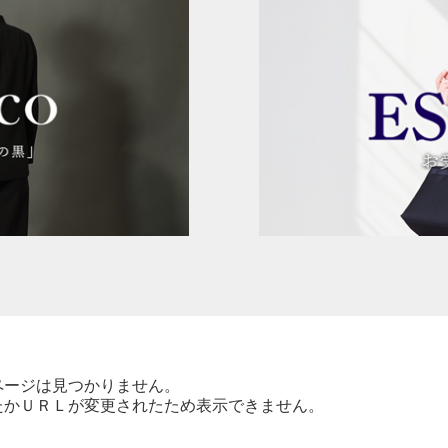
ページは見つかりません。
たかＵＲＬが変更されたため表示できません。