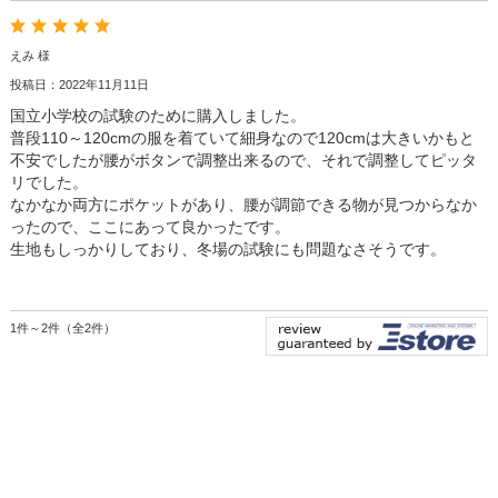
えみ 様
投稿日：2022年11月11日
国立小学校の試験のために購入しました。
普段110～120cmの服を着ていて細身なので120cmは大きいかもと
不安でしたが腰がボタンで調整出来るので、それで調整してピッタ
リでした。
なかなか両方にポケットがあり、腰が調節できる物が見つからなか
ったので、ここにあって良かったです。
生地もしっかりしており、冬場の試験にも問題なさそうです。
1件～2件（全2件）