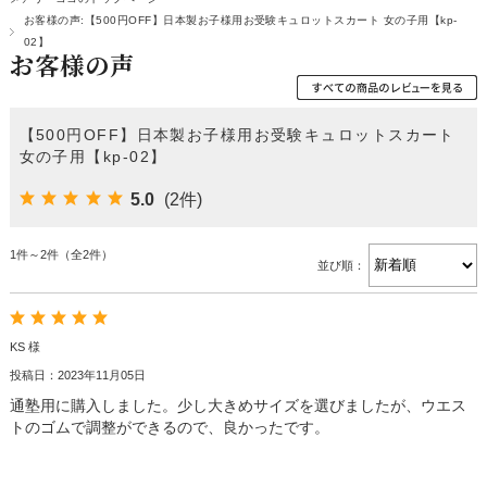
お客様の声:【500円OFF】日本製お子様用お受験キュロットスカート 女の子用【kp-
02】
お客様の声
【500円OFF】日本製お子様用お受験キュロットスカート
女の子用【kp-02】
5.0
(2件)
1件～2件（全2件）
並び順：
KS 様
投稿日：2023年11月05日
通塾用に購入しました。少し大きめサイズを選びましたが、ウエス
トのゴムで調整ができるので、良かったです。